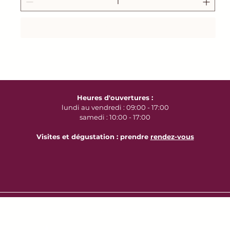
Ajouter au panier
Heures d'ouvertures :
lundi au vendredi : 09:00 - 17:00
samedi : 10:00 - 17:00
Visites et dégustation : prendre
rendez-vous
Inscrivez-vous à notre newsletter ici :