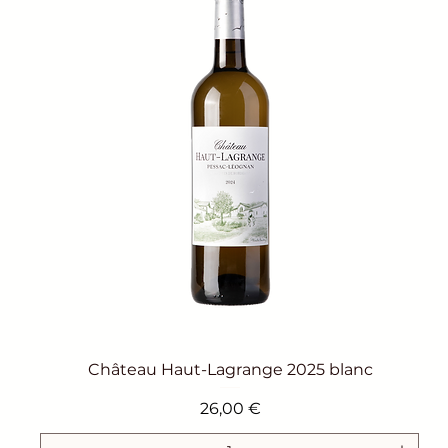
Aperçu rapide
Château Haut-Lagrange 2025 blanc
Prix
26,00 €