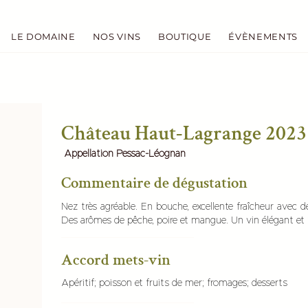
LE DOMAINE
NOS VINS
BOUTIQUE
ÉVÈNEMENTS
Château Haut-Lagrange 2023
Appellation Pessac-Léognan
Commentaire de dégustation
Nez très agréable. En bouche, excellente fraîcheur avec de
Des arômes de pêche, poire et mangue. Un vin élégant et f
Accord mets-vin
Apéritif; poisson et fruits de mer; fromages; desserts