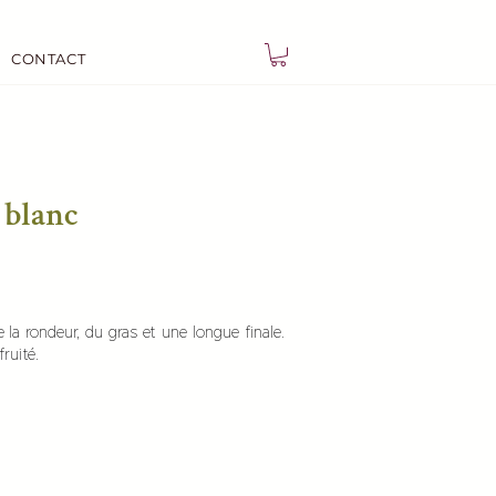
CONTACT
 blanc
 la rondeur, du gras et une longue finale.
ruité.