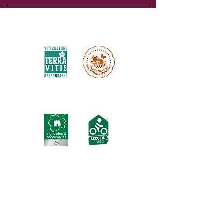
Certifications environnementales :
Labels touristiques :
Inscrivez-vous à notre newsletter ici :