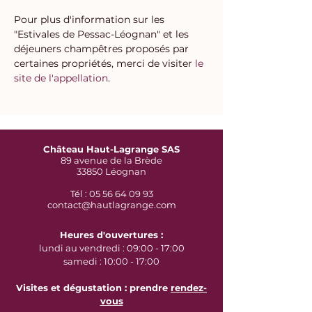
Pour plus d'information sur les 
"Estivales de Pessac-Léognan" et les 
déjeuners champêtres proposés par 
certaines propriétés, merci de visiter 
le 
site de l'appellation
. 
Château Haut-Lagrange SAS
89 avenue de la Brède
33850 Léognan
Tél : 05 56 64 09 93
contact@hautlagrange.com
Heures d'ouvertures :
lundi au vendredi : 09:00 - 17:00
samedi : 10:00 - 17:00
Visites et dégustation : prendre
rendez-
vous