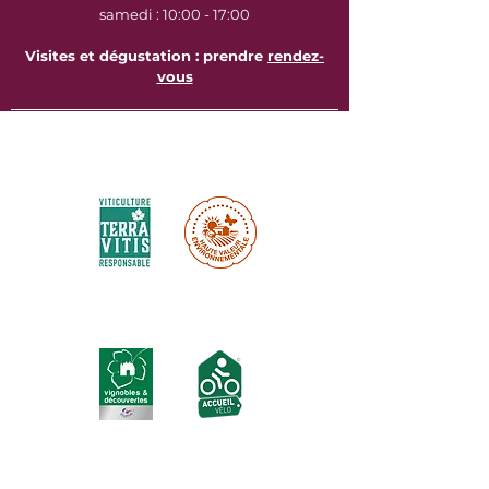
samedi : 10:00 - 17:00
Visites et dégustation : prendre
rendez-
vous
Certifications environnementales :
Labels touristiques :