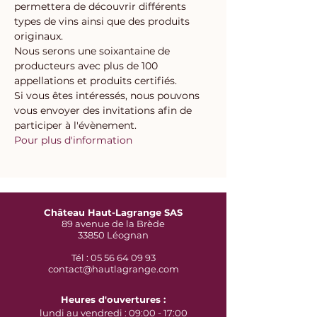
permettera de découvrir différents 
types de vins ainsi que des produits 
originaux.
Nous serons une soixantaine de 
producteurs avec plus de 100 
appellations et produits certifiés.
Si vous êtes intéressés, nous pouvons 
vous envoyer des invitations afin de 
participer à l'évènement.
Pour plus d'information
Château Haut-Lagrange SAS
89 avenue de la Brède
33850 Léognan
Tél : 05 56 64 09 93
contact@hautlagrange.com
Heures d'ouvertures :
lundi au vendredi : 09:00 - 17:00