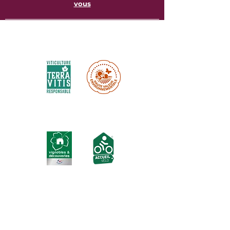
vous
Certifications environnementales :
Labels touristiques :
Inscrivez-vous à notre newsletter ici :