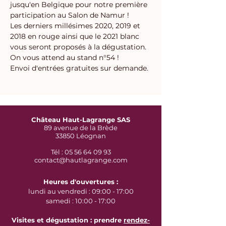
jusqu'en Belgique pour notre première 
participation au Salon de Namur ! 
Les derniers millésimes 2020, 2019 et 
2018 en rouge ainsi que le 2021 blanc 
vous seront proposés à la dégustation. 
On vous attend au stand n°54 ! 
Envoi d'entrées gratuites sur demande.
Château Haut-Lagrange SAS
89 avenue de la Brède
33850 Léognan
Tél : 05 56 64 09 93
contact@hautlagrange.com
Heures d'ouvertures :
lundi au vendredi : 09:00 - 17:00
samedi : 10:00 - 17:00
Visites et dégustation : prendre
rendez-