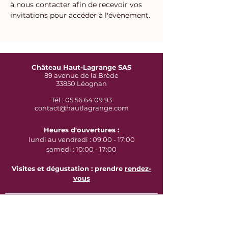
à nous contacter afin de recevoir vos 
invitations pour accéder à l'évènement.
Château Haut-Lagrange SAS
89 avenue de la Brède
33850 Léognan
Tél : 05 56 64 09 93
contact@hautlagrange.com
Heures d'ouvertures :
lundi au vendredi : 09:00 - 17:00
samedi : 10:00 - 17:00
Visites et dégustation : prendre
rendez-
vous
Certifications environnementales :