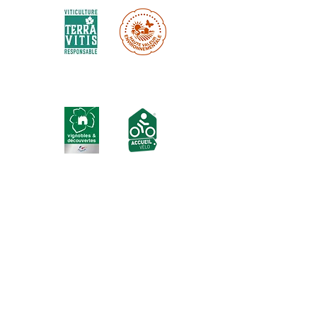
Labels touristiques :
Inscrivez-vous à notre newsletter ici :
J’accepte les termes et conditions
S'abonner