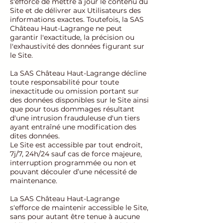
s'efforce de mettre à jour le contenu du
Site et de délivrer aux Utilisateurs des
informations exactes. Toutefois, la SAS
Château Haut-Lagrange ne peut
garantir l'exactitude, la précision ou
l'exhaustivité des données figurant sur
le Site.
La SAS Château Haut-Lagrange décline
toute responsabilité pour toute
inexactitude ou omission portant sur
des données disponibles sur le Site ainsi
que pour tous dommages résultant
d'une intrusion frauduleuse d'un tiers
ayant entraîné une modification des
dites données.
Le Site est accessible par tout endroit,
7j/7, 24h/24 sauf cas de force majeure,
interruption programmée ou non et
pouvant découler d’une nécessité de
maintenance.
La SAS Château Haut-Lagrange
s'efforce de maintenir accessible le Site,
sans pour autant être tenue à aucune