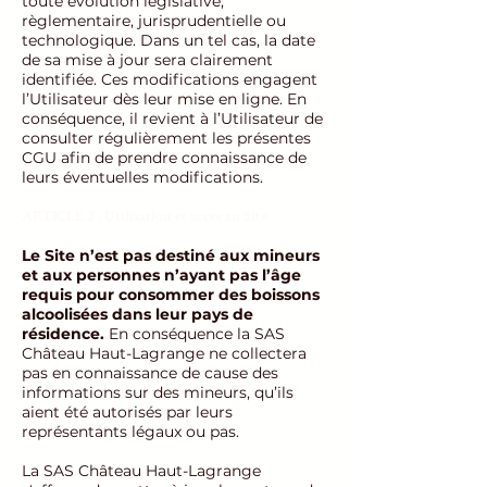
toute évolution législative,
règlementaire, jurisprudentielle ou
technologique. Dans un tel cas, la date
de sa mise à jour sera clairement
identifiée. Ces modifications engagent
l’Utilisateur dès leur mise en ligne. En
conséquence, il revient à l’Utilisateur de
consulter régulièrement les présentes
CGU afin de prendre connaissance de
leurs éventuelles modifications.
ARTICLE 2 : Utilisation et accès au Site
Le Site n’est pas destiné aux mineurs
et aux personnes n’ayant pas l’âge
requis pour consommer des boissons
alcoolisées dans leur pays de
résidence.
En conséquence la SAS
Château Haut-Lagrange ne collectera
pas en connaissance de cause des
informations sur des mineurs, qu’ils
aient été autorisés par leurs
représentants légaux ou pas.
La SAS Château Haut-Lagrange