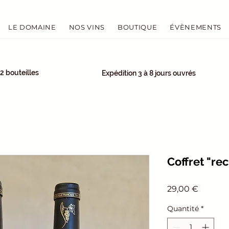
LE DOMAINE
NOS VINS
BOUTIQUE
ÉVÈNEMENTS
12 bouteilles
Expédition 3 à 8 jours ouvrés
Coffret "re
Prix
29,00 €
Quantité
*