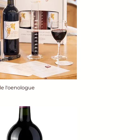
de l'oenologue