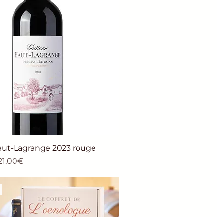
ut-Lagrange 2023 rouge
tionnel
21,00€