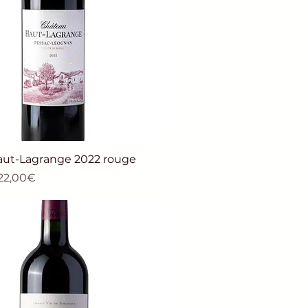
ut-Lagrange 2022 rouge
tionnel
22,00€