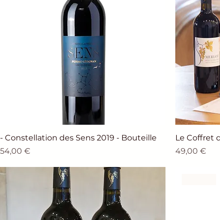
- Constellation des Sens 2019 - Bouteille
Le Coffret 
Prix
Prix
54,00 €
49,00 €
Rouge