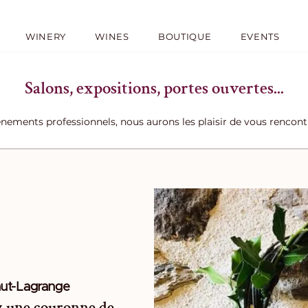
WINERY
WINES
BOUTIQUE
EVENTS
Salons, expositions, portes ouvertes...
ènements professionnels, nous aurons les plaisir de vous rencon
ut-Lagrange
ez une couronne de