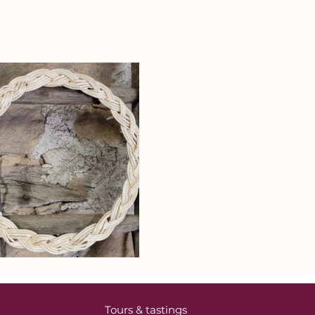
Tours & tastings