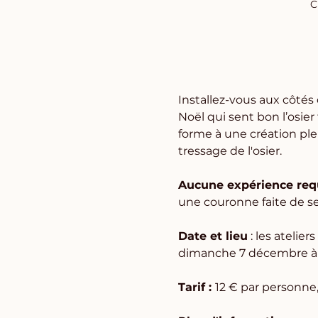
C
Installez-vous aux côtés d
Noël qui sent bon l’osier
forme à une création ple
tressage de l'osier.
Aucune expérience req
une couronne faite de ses
Date et lieu
 : les ateli
dimanche 7 décembre à 
Tarif : 
12 € par personne,