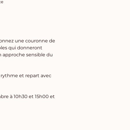
ce
açonnez une couronne de 
ples qui donneront 
n approche sensible du 
n rythme et repart avec 
bre à 10h30 et 15h00 et 