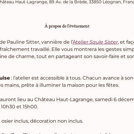
hâteau Haut-Lagrange, 89 Av. de la Brède, 33850 Léognan, Fran
À propos de l'événement
e Pauline Sitter, vannière de l’
Atelier 
Saule Sister
, et f
 fraîchement travaillé. Elle vous montrera les gestes sim
ine de charme, tout en partageant son savoir-faire et so
uise
 : l’atelier est accessible à tous. Chacun avance à so
 mains, prête à illuminer la maison pour les fêtes.
ers auront lieu au Château Haut-Lagrange, samedi 6 décem
10h30 et 15h00.
 osier inclus, décoration non inclus.