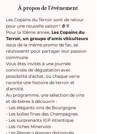
À propos de l'événement
Les Copains du Terroir sont de retour 
pour une nouvelle saison ! 🍇🥂
Pour la 10ème année, 
Les Copains du 
Terroir, un groupe d’amis viticulteurs
issus de la même promo de fac, se 
réunissentt pour partager leur passion 
commune.
Vous êtes invités à une journée 
conviviale de dégustation avec 
possibilité d'achat, où chaque verre 
raconte une histoire de terroir et 
d’amitié.
Au programme, une sélection de vins 
et de bières à découvrir :
- Les élégants vins de Bourgogne
- Les bulles fines des Champagnes
- Les surprenants IGP Atlantique
- Les riches Minervois
- Les Pessac-Léognan distingués