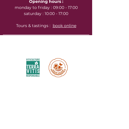
Opening hours :
monday to friday : 09:00 - 17:00
saturday : 10:00 - 17:00
Tours & tastings :
book online
Environnemental certifications :
Labels & certifications :