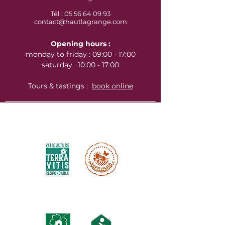
Tél : 05 56 64 09 93
contact@hautlagrange.com
Opening hours :
monday to friday : 09:00 - 17:00
saturday : 10:00 - 17:00
Tours & tastings :
book online
Environnemental certifications :
Labels & certifications :