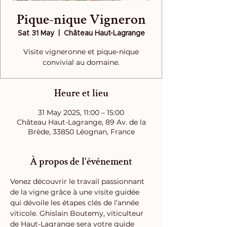
Pique-nique Vigneron
Sat 31 May
  |  
Château Haut-Lagrange
Visite vigneronne et pique-nique
convivial au domaine.
Heure et lieu
31 May 2025, 11:00 – 15:00
Château Haut-Lagrange, 89 Av. de la
Brède, 33850 Léognan, France
À propos de l'événement
Venez découvrir le travail passionnant 
de la vigne grâce à une visite guidée 
qui dévoile les étapes clés de l’année 
viticole. Ghislain Boutemy, viticulteur 
de Haut-Lagrange sera votre guide 