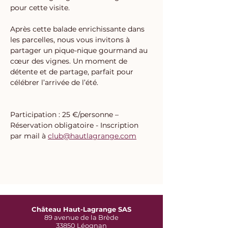
pour cette visite.
Après cette balade enrichissante dans 
les parcelles, nous vous invitons à 
partager un pique-nique gourmand au 
cœur des vignes. Un moment de 
détente et de partage, parfait pour 
célébrer l’arrivée de l’été.
Participation : 25 €/personne – 
Réservation obligatoire - Inscription 
par mail à 
club@hautlagrange.com
Château Haut-Lagrange SAS
89 avenue de la Brède
33850 Léognan