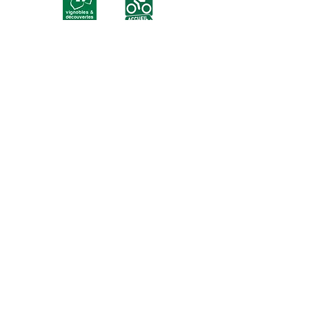
Inscrivez-vous à notre newsletter ici :
J’accepte les termes et conditions
S'abonner
L'abus d'alcool est dangereux pour la santé.
A consommer avec modération.