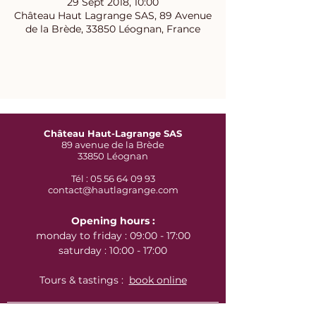
29 Sept 2018, 10:00
Château Haut Lagrange SAS, 89 Avenue
de la Brède, 33850 Léognan, France
Château Haut-Lagrange SAS
89 avenue de la Brède
33850 Léognan
Tél : 05 56 64 09 93
contact@hautlagrange.com
Opening hours :
monday to friday : 09:00 - 17:00
saturday : 10:00 - 17:00
Tours & tastings :
book online