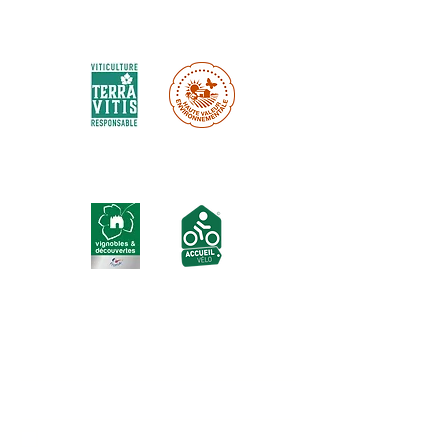
Environnemental certifications :
Labels & certifications :
Inscrivez-vous à notre newsletter ici :
J’accepte les termes et conditions