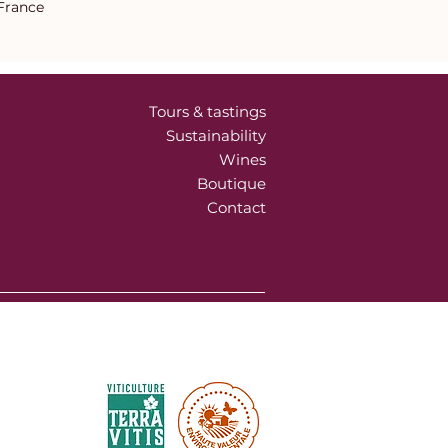
 France
Tours & tastings
Sustainability
Wines
Boutique
Contact
Environnemental certifications :