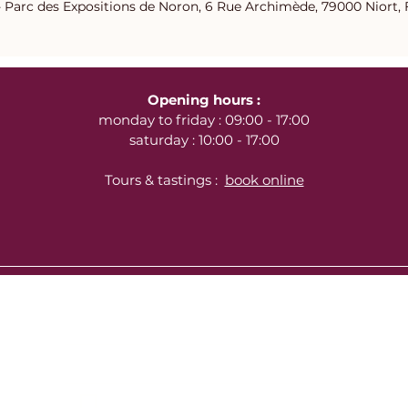
- Parc des Expositions de Noron, 6 Rue Archimède, 79000 Niort,
Opening hours :
monday to friday : 09:00 - 17:00
saturday : 10:00 - 17:00
Tours & tastings :
book online
Inscrivez-vous à notre newsletter ici :
J’accepte les termes et conditions