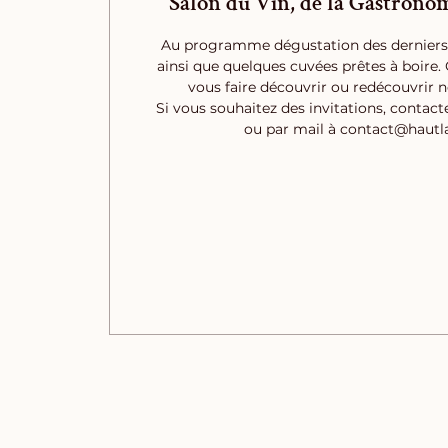
Salon du Vin, de la Gastrono
Au programme dégustation des derniers 
ainsi que quelques cuvées prêtes à boire.
vous faire découvrir ou redécouvrir n
Si vous souhaitez des invitations, contac