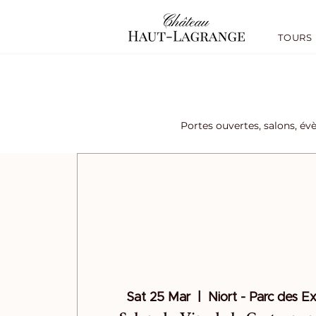
TOURS
Portes ouvertes, salons, év
Sat 25 Mar
  |  
Niort - Parc des E