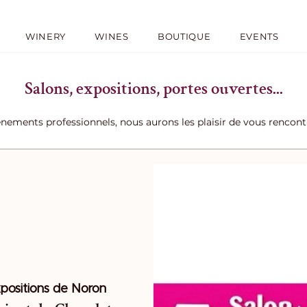
WINERY
WINES
BOUTIQUE
EVENTS
Salons, expositions, portes ouvertes...
ènements professionnels, nous aurons les plaisir de vous rencon
xpositions de Noron