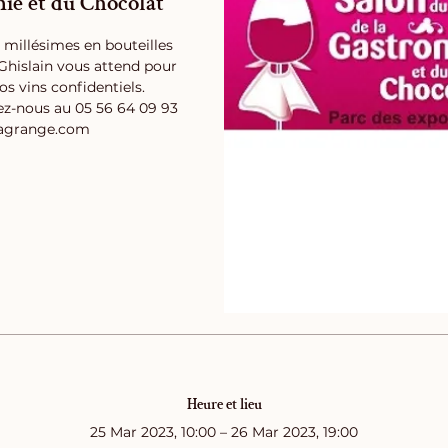
mie et du Chocolat
millésimes en bouteilles
 Ghislain vous attend pour
os vins confidentiels.
tez-nous au 05 56 64 09 93
Heure et lieu
25 Mar 2023, 10:00 – 26 Mar 2023, 19:00