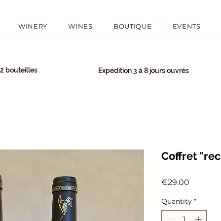
WINERY
WINES
BOUTIQUE
EVENTS
12 bouteilles
Expédition 3 à 8 jours ouvrés
Coffret "re
Price
€29.00
Quantity
*